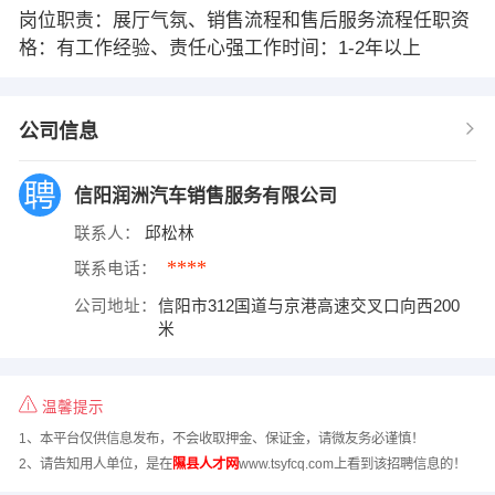
岗位职责：展厅气氛、销售流程和售后服务流程任职资
格：有工作经验、责任心强工作时间：1-2年以上
公司信息
信阳润洲汽车销售服务有限公司
联系人：
邱松林
****
联系电话：
公司地址：
信阳市312国道与京港高速交叉口向西200
米
温馨提示
1、本平台仅供信息发布，不会收取押金、保证金，请微友务必谨慎！
2、请告知用人单位，是在
隰县人才网
www.tsyfcq.com上看到该招聘信息的！