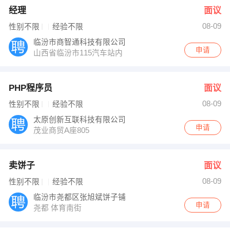
经理
面议
08-09
性别不限
经验不限
临汾市商智通科技有限公司
申请
山西省临汾市115汽车站内
PHP程序员
面议
08-09
性别不限
经验不限
太原创新互联科技有限公司
申请
茂业商贸A座805
卖饼子
面议
08-09
性别不限
经验不限
临汾市尧都区张旭斌饼子铺
申请
尧都 体育南街