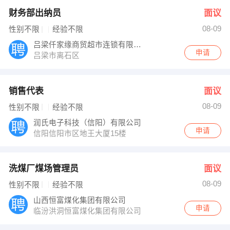
财务部出纳员
面议
08-09
性别不限
经验不限
吕梁仟家缘商贸超市连锁有限公司
申请
吕梁市离石区
销售代表
面议
08-09
性别不限
经验不限
润氏电子科技（信阳）有限公司
申请
信阳信阳市区地王大厦15楼
洗煤厂煤场管理员
面议
08-09
性别不限
经验不限
山西恒富煤化集团有限公司
申请
临汾洪洞恒富煤化集团有限公司