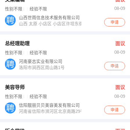
08-09
性别不限
经验不限
山西世雨信息技术服务有限公司
申请
山西 太原 小店区 小店区许坦东街太榆路口往东800米锦东
总经理助理
面议
08-09
性别不限
经验不限
河南豪志实业有限公司
申请
洛阳市涧西区周山路1号
美容导师
面议
08-09
性别不限
经验不限
信阳靓丽贝贝美容美发有限公司
申请
河南省信阳市浉河区北京南路29号