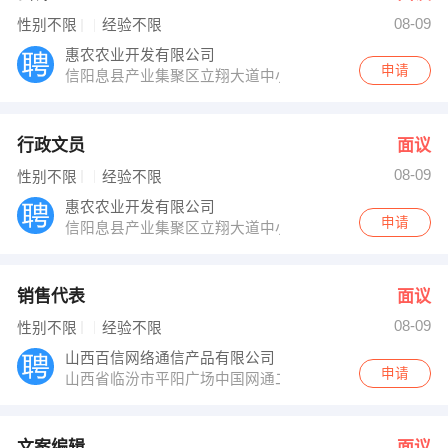
08-09
性别不限
经验不限
惠农农业开发有限公司
申请
信阳息县产业集聚区立翔大道中小企业孵化园2号厂房
行政文员
面议
08-09
性别不限
经验不限
惠农农业开发有限公司
申请
信阳息县产业集聚区立翔大道中小企业孵化园2号厂房
销售代表
面议
08-09
性别不限
经验不限
山西百信网络通信产品有限公司
申请
山西省临汾市平阳广场中国网通二楼
文案编辑
面议