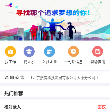
找工作
找人才
入驻企业
一句话信息
职场资讯
张先生 发布 [行政文员 ] 招聘信息
【山西省农科院园艺所 】 强势入驻
【北京搜房科技发展有限公司太原分公司 】 强势入驻
【山西百信网络通信产品有限公司 】 强势入驻
【欧罗巴鞋业有限公司山西分公司 】 强势入驻
【临汾市商智通科技有限公司 】 强势入驻
热门推荐
王女士 发布 [校对录入 ] 招聘信息
吕女士 发布 [厨师（大同） ] 招聘信息
张先生 发布 [仓管 ] 招聘信息
校对录入
面议