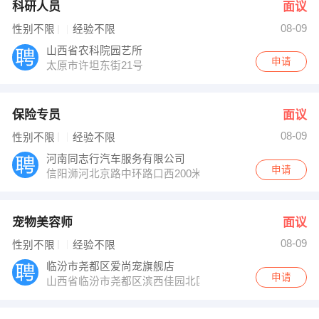
科研人员
面议
08-09
性别不限
经验不限
山西省农科院园艺所
申请
太原市许坦东街21号
保险专员
面议
08-09
性别不限
经验不限
河南同志行汽车服务有限公司
申请
信阳浉河北京路中环路口西200米
宠物美容师
面议
08-09
性别不限
经验不限
临汾市尧都区爱尚宠旗舰店
申请
山西省临汾市尧都区滨西佳园北区往西100m