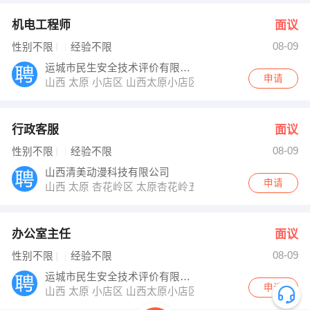
机电工程师
面议
08-09
性别不限
经验不限
运城市民生安全技术评价有限公司
申请
山西 太原 小店区 山西太原小店区康宁西街漪汾仙庄中二
行政客服
面议
08-09
性别不限
经验不限
山西清美动漫科技有限公司
申请
山西 太原 杏花岭区 太原杏花岭五一路190号雅典金座3层
办公室主任
面议
08-09
性别不限
经验不限
运城市民生安全技术评价有限公司
申请
山西 太原 小店区 山西太原小店区康宁西街漪汾仙庄中二