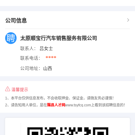
公司信息
太原顺宝行汽车销售服务有限公司
联系人：
吕女士
****
联系电话：
公司地址：
山西
温馨提示
1、本平台仅供信息发布，不会收取押金、保证金，请微友务必谨慎！
2、请告知用人单位，是在
隰县人才网
www.tsyfcq.com上看到该招聘信息的！