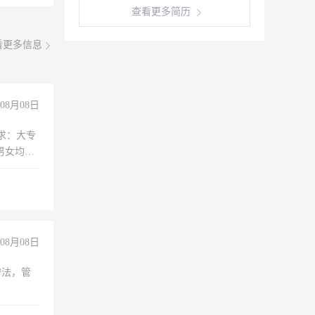
查看更多简历
看更多信息
08月08日
求：大专
男女均
过医药代
+绩效，
08月08日
守法，管