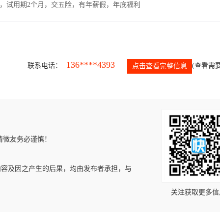
00元，试用期2个月，交五险，有年薪假，年底福利
136****4393
联系电话：
(查看需要
点击查看完整信息
请微友务必谨慎！
内容及因之产生的后果，均由发布者承担，与
关注获取更多信