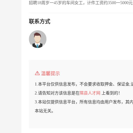
招聘18周岁一45岁的车间女工，计件工资约3500一50
联系方式
温馨提示
1.本平台仅供信息发布，不会要求收取押金、保证金,
2.请告知对方该信息是在
隰县人才网
上看到的！
3.本站仅提供信息平台，所有信息均由用户发布，其
本站无关。