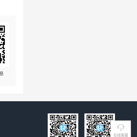
息
在线客服