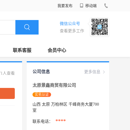
我要发布
移动端
微信公众号
查看更多工作
联系客服
会员中心
公司信息
更多信息
71人查看
太原景鑫商贸有限公司
实名认证
山西 太原 万柏林区 千峰商务大厦700
室
****
联系电话：