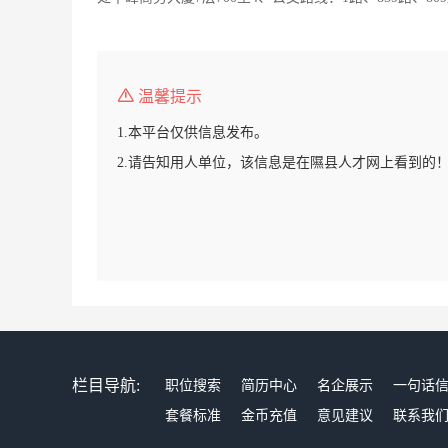
温馨提示
1.本平台仅供信息发布。
2.请告知用人单位，该信息是在隰县人才网上看到的
栏目导航:
职位搜索
简历中心
名企展示
一句话
套餐标准
金币充值
意见建议
联系我