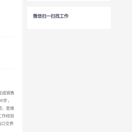
微信扫一扫找工作
完成销售
0岁，
韧，思维
工作经验
路口交界