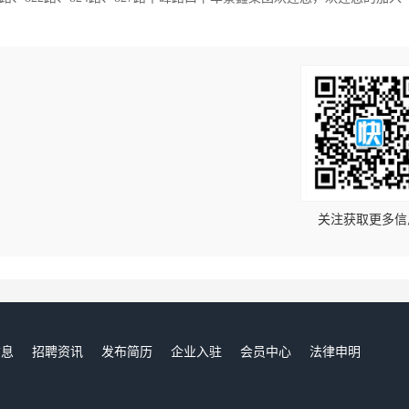
！
关注获取更多信
信息
招聘资讯
发布简历
企业入驻
会员中心
法律申明
们