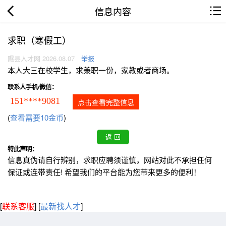
信息内容
求职（寒假工）
隰县人才网 2026.08.07
举报
本人大三在校学生，求兼职一份，家教或者商场。
联系人手机/微信：
151****9081
点击查看完整信息
(
查看需要10金币
)
特此声明：
信息真伪请自行辨别，求职应聘须谨慎，网站对此不承担任何
保证或连带责任! 希望我们的平台能为您带来更多的便利！
[
联系客服
]
[
最新找人才
]